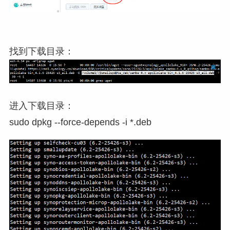
找到下载目录：
进入下载目录：
sudo dpkg --force-depends -i *.deb