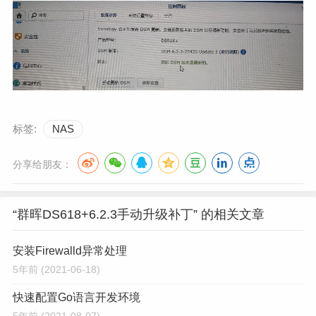
标签:
NAS
分享给朋友：
“群晖DS618+6.2.3手动升级补丁” 的相关文章
安装Firewalld异常处理
5年前
(2021-06-18)
快速配置Go语言开发环境
5年前
(2021-08-07)