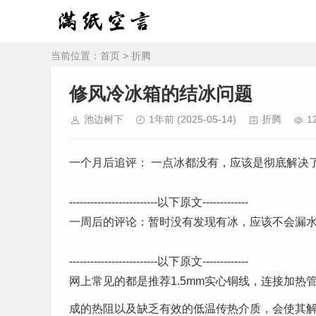
当前位置：
首页
>
折腾
修风冷冰箱的结冰问题
池边树下
1年前
(2025-05-14)
折腾
1
一个月后追评： 一点冰都没有，应该是彻底解决
-------------------------以下原文-------------
一周后的评论：暂时没有发现有冰，应该不会漏水
-------------------------以下原文-------------
网上常见的都是推荐1.5mm实心铜线，连接加
成的热阻以及缺乏有效的低温传热介质，会使其