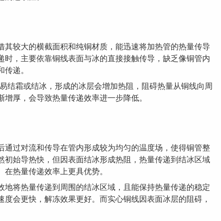
借其较大的横截面积和纯铜材质，能迅速将加热管的热量传导
递时，主要依靠铜线表面与冰的直接接触传导，缺乏像铜管内
和传递。
容易结霜或结冰，形成的冰层会增加热阻，阻碍热量从铜线向周
渐增厚，会导致热量传递效率进一步降低。
后通过对流和传导在管内形成较为均匀的温度场，使得铜管整
然初始导热快，但因表面结冰形成热阻，热量传递到结冰区域
）在热量传递效率上更具优势。
效地将热量传递到周围的结冰区域，且能保持热量传递的稳定
速度会更快，解冻效果更好。而实心铜线因表面冰层的阻碍，