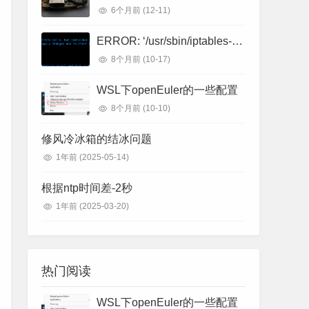
6个月前
(12-11)
ERROR: ‘/usr/sbin/iptables-restore -w -n‘ failed: iptables-restore v1.8.2 (nf_tables)
8个月前
(10-17)
WSL下openEuler的一些配置
8个月前
(10-10)
修风冷冰箱的结冰问题
1年前
(2025-05-14)
根据ntp时间差-2秒
1年前
(2025-03-20)
热门阅读
WSL下openEuler的一些配置