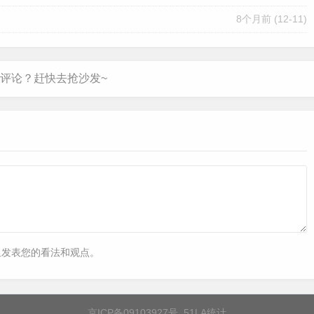
8个月前
(12-11)
里发表您的看法和观点。
京ICP备09103927号
51LA统计