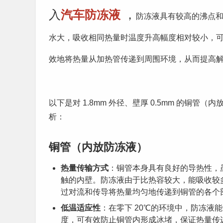
入
汽车防冻液
，
防冻液具有较高的沸点
水大，吸收相同热量时温度升高幅度相对较小，
效地将热量从加热管传递到周围环境，从而提高
以下是对 1.8mm 外径、壁厚 0.5mm 的铜管
析：
铜管（内放防冻液）
热量传输方式
：铜管本身具有良好的导热性，
触的内壁。防冻液由于比热容较大，能吸收较
过对流和传导将热量均匀地传递到铜管的各个
低温适应性
：在零下 20℃的环境中，防冻
度，可有效防止铜管内形成冰堵，保证热量传