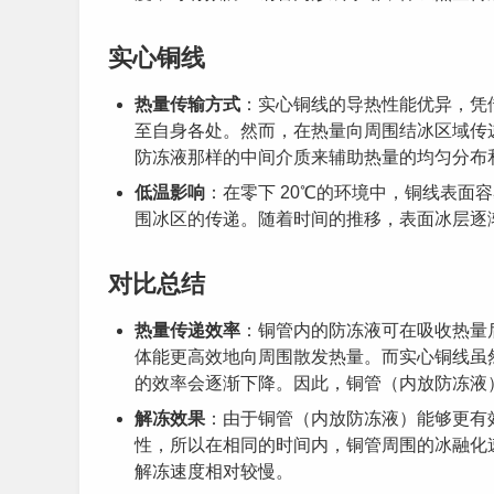
实心铜线
热量传输方式
：实心铜线的导热性能优异，凭
至自身各处。然而，在热量向周围结冰区域传
防冻液那样的中间介质来辅助热量的均匀分布
低温影响
：在零下 20℃的环境中，铜线表面
围冰区的传递。随着时间的推移，表面冰层逐
对比总结
热量传递效率
：铜管内的防冻液可在吸收热量
体能更高效地向周围散发热量。而实心铜线虽
的效率会逐渐下降。因此，铜管（内放防冻液
解冻效果
：由于铜管（内放防冻液）能够更有
性，所以在相同的时间内，铜管周围的冰融化
解冻速度相对较慢。