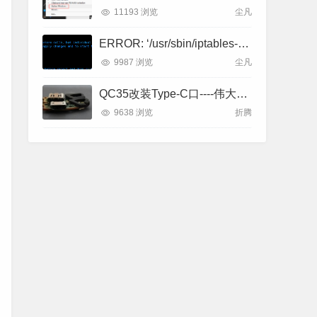
11193 浏览
尘凡
ERROR: ‘/usr/sbin/iptables-restore -w -n‘ failed: iptables-restore v1.8.2 (nf_tables)
9987 浏览
尘凡
QC35改装Type-C口----伟大的人类们
9638 浏览
折腾