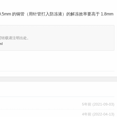
0.5mm 的铜管（用针管打入防冻液）的解冻效率要高于 1.8mm
需转载请注明出处。
ml
5年前
(2021-09-03)
4年前
(2022-04-13)