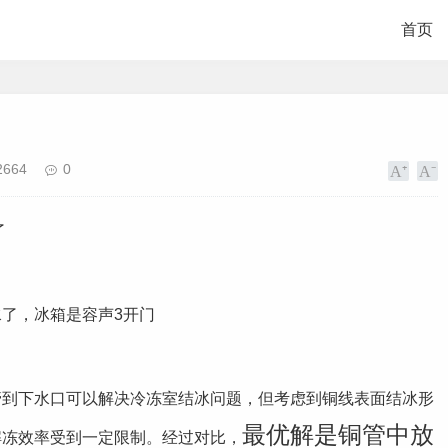
首页
2664
0
了
了，冰箱是容声3开门
热管到下水口可以解决冷冻室结冰问题，但考虑到铜线表面结冰形
最优解是铜管中放
解冻效率受到一定限制。经过对比，