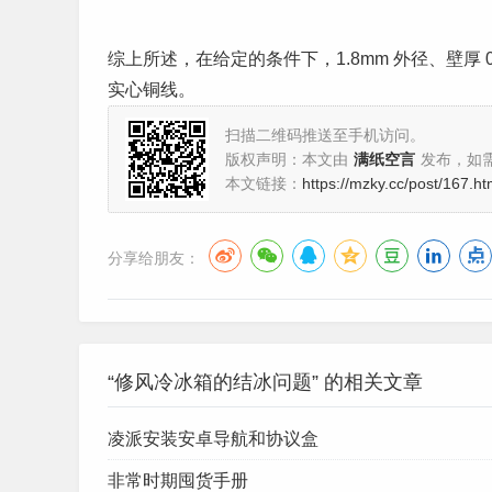
综上所述，在给定的条件下，1.8mm 外径、壁厚 
实心铜线。
扫描二维码推送至手机访问。
版权声明：本文由
满纸空言
发布，如
本文链接：
https://mzky.cc/post/167.ht
分享给朋友：
“修风冷冰箱的结冰问题” 的相关文章
凌派安装安卓导航和协议盒
非常时期囤货手册