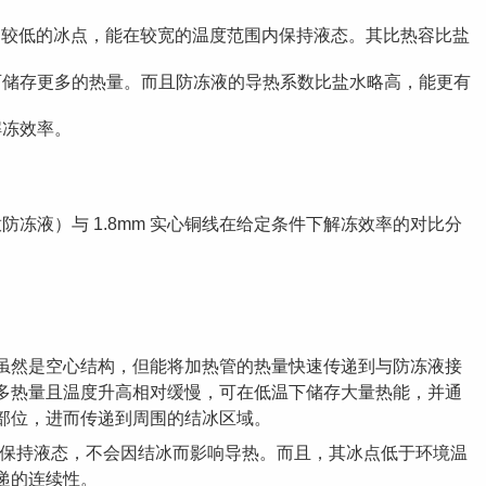
和较低的冰点，能在较宽的温度范围内保持液态。其比热容比盐
可储存更多的热量。而且防冻液的导热系数比盐水略高，能更有
解冻效率。
（内放防冻液）与 1.8mm 实心铜线在给定条件下解冻效率的对比分
虽然是空心结构，但能将加热管的热量快速传递到与防冻液接
多热量且温度升高相对缓慢，可在低温下储存大量热能，并通
部位，进而传递到周围的结冰区域。
液能保持液态，不会因结冰而影响导热。而且，其冰点低于环境温
递的连续性。