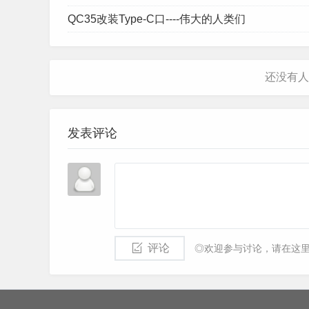
QC35改装Type-C口----伟大的人类们
发表评论
评论
◎欢迎参与讨论，请在这