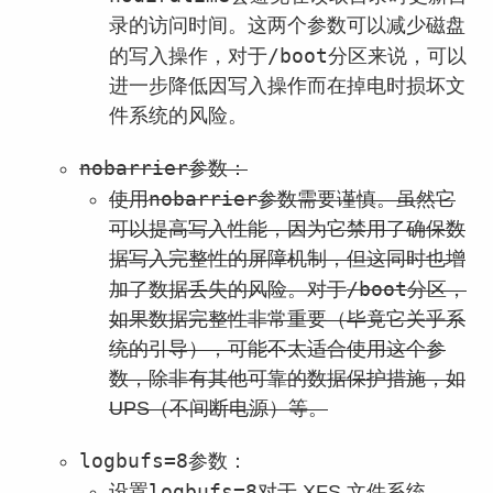
录的访问时间。这两个参数可以减少磁盘
/boot
的写入操作，对于
分区来说，可以
进一步降低因写入操作而在掉电时损坏文
件系统的风险。
nobarrier
参数：
nobarrier
使用
参数需要谨慎。虽然它
可以提高写入性能，因为它禁用了确保数
据写入完整性的屏障机制，但这同时也增
/boot
加了数据丢失的风险。对于
分区，
如果数据完整性非常重要（毕竟它关乎系
统的引导），可能不太适合使用这个参
数，除非有其他可靠的数据保护措施，如
UPS（不间断电源）等。
logbufs=8
参数：
logbufs=8
设置
对于 XFS 文件系统