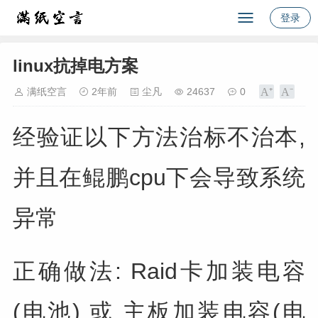
登录
linux抗掉电方案
满纸空言
2年前
尘凡
24637
0
经验证以下方法治标不治本,
并且在鲲鹏cpu下会导致系统
异常
正确做法: Raid卡加装电容
(电池) 或 主板加装电容(电