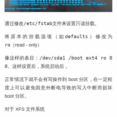
/etc/fstab
通过修改
文件来设置只读挂载。
defaults
将原本的挂载选项（如
）修改为
ro
（read - only）
/dev/sda1 /boot ext4 ro 0
像这样的条目：
0
。这样设置后，系统启动后，
正常情况下就不会有写操作到 boot 分区，在一定程
度上可以避免因意外断电导致的写入中断而损坏
boot 分区。
对于 XFS 文件系统