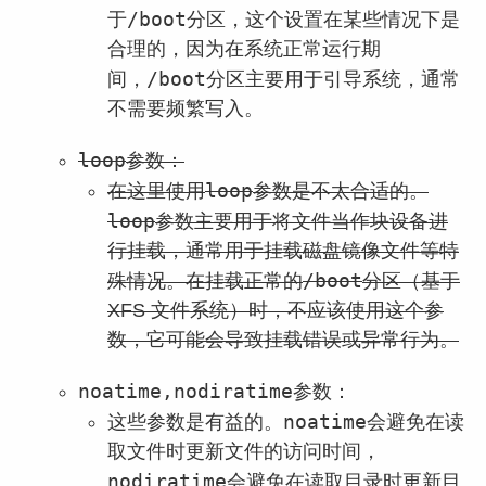
/boot
于
分区，这个设置在某些情况下是
合理的，因为在系统正常运行期
/boot
间，
分区主要用于引导系统，通常
不需要频繁写入。
loop
参数：
loop
在这里使用
参数是不太合适的。
loop
参数主要用于将文件当作块设备进
行挂载，通常用于挂载磁盘镜像文件等特
/boot
殊情况。在挂载正常的
分区（基于
XFS 文件系统）时，不应该使用这个参
数，它可能会导致挂载错误或异常行为。
noatime,nodiratime
参数：
noatime
这些参数是有益的。
会避免在读
取文件时更新文件的访问时间，
nodiratime
会避免在读取目录时更新目