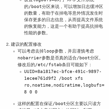
/boot
的
分区来说，可以增加日志缓冲区
的数量，有助于在掉电等意外情况发生时
保存更多的日志信息，从而提高文件系统
的恢复能力，这是一个有助于提高抗掉电
性能的参数。
建议的配置修改
loop
可以考虑去掉
参数，并且谨慎考虑
nobarrier
/boot
参数是否真的适合
分区。
/etc/fstab
修改后的
条目可能如下：
UUID=8a1817ec-bfce-491c-9897-
1ecee761d9f2 /boot xfs
ro,noatime,nodiratime,logbufs=
8 0 0
/boot
这样的配置在保证
分区主要以只读方