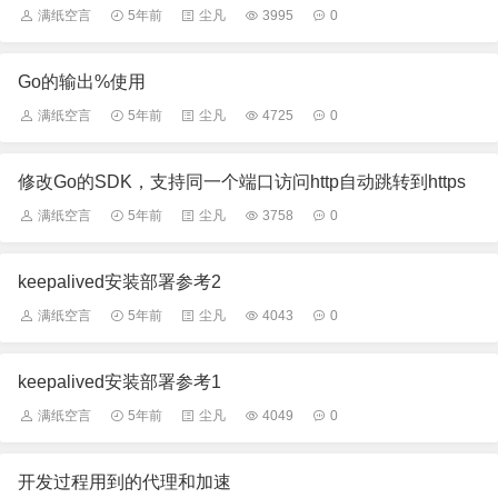
满纸空言
5年前
尘凡
3995
0
Go的输出%使用
满纸空言
5年前
尘凡
4725
0
修改Go的SDK，支持同一个端口访问http自动跳转到https
满纸空言
5年前
尘凡
3758
0
keepalived安装部署参考2
满纸空言
5年前
尘凡
4043
0
keepalived安装部署参考1
满纸空言
5年前
尘凡
4049
0
开发过程用到的代理和加速